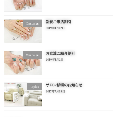
新規ご来店割引
Campaign
2019年1月12日
お友達ご紹介割引
Campaign
2019年1月2日
サロン移転のお知らせ
Topics
2017年7月18日