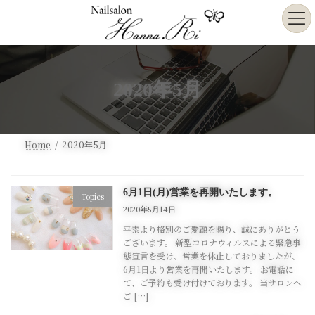
コ
ナ
ン
ビ
テ
ゲ
ン
ー
ツ
シ
へ
ョ
2020年5月
ス
ン
キ
に
ッ
移
プ
動
Home
2020年5月
6月1日(月)営業を再開いたします。
Topics
2020年5月14日
平素より格別のご愛顧を賜り、誠にありがとう
ございます。 新型コロナウィルスによる緊急事
態宣言を受け、営業を休止しておりましたが、
6月1日より営業を再開いたします。 お電話に
て、ご予約も受け付けております。 当サロンへ
ご […]