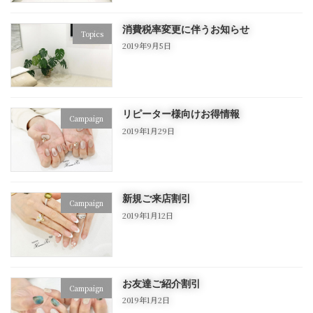
消費税率変更に伴うお知らせ
Topics
2019年9月5日
リピーター様向けお得情報
Campaign
2019年1月29日
新規ご来店割引
Campaign
2019年1月12日
お友達ご紹介割引
Campaign
2019年1月2日