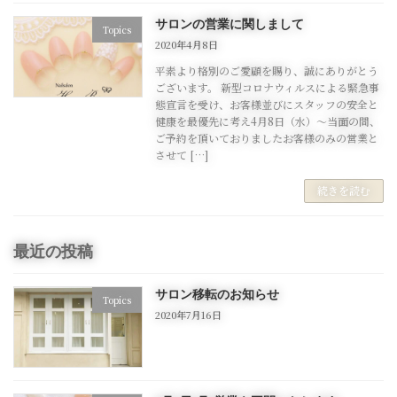
サロンの営業に関しまして
Topics
2020年4月8日
平素より格別のご愛顧を賜り、誠にありがとう
ございます。 新型コロナウィルスによる緊急事
態宣言を受け、お客様並びにスタッフの安全と
健康を最優先に考え4月8日（水）～当面の間、
ご予約を頂いておりましたお客様のみの営業と
させて […]
続きを読む
最近の投稿
サロン移転のお知らせ
Topics
2020年7月16日