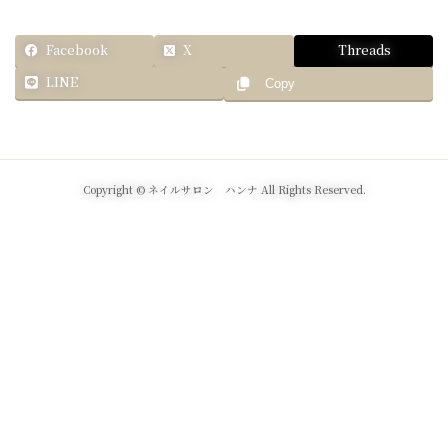
Facebook
X
Threads
LINE
Copy
Copyright © ネイルサロン ハンナ All Rights Reserved.