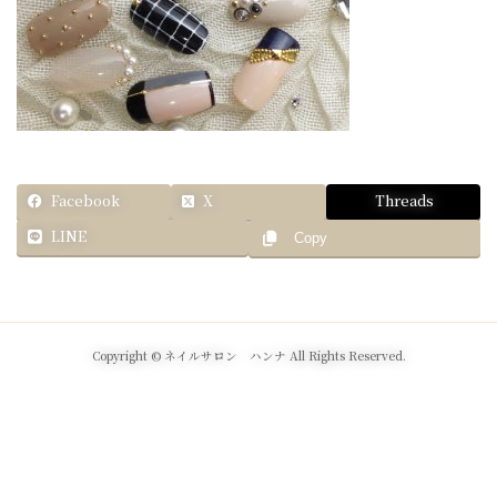
Facebook
X
Threads
LINE
Copy
Copyright © ネイルサロン ハンナ All Rights Reserved.