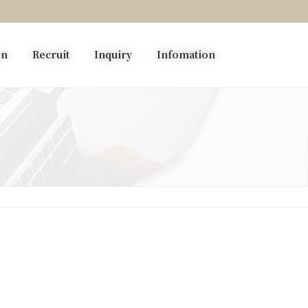
on
Recruit
Inquiry
Infomation