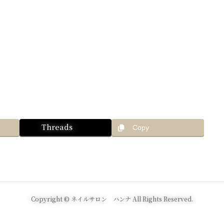
Threads
Copy
Copyright © ネイルサロン ハンナ All Rights Reserved.