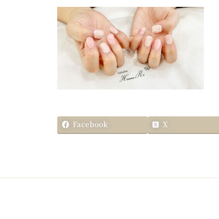
更
新
日
時
:
Facebook
X