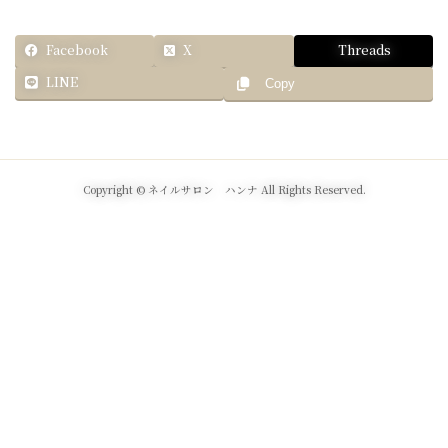
Facebook
X
Threads
LINE
Copy
Copyright © ネイルサロン ハンナ All Rights Reserved.