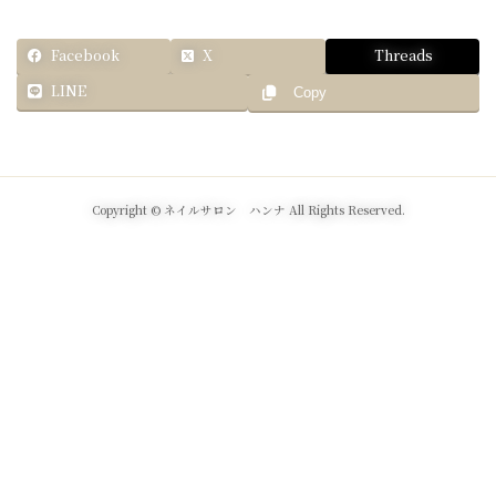
Facebook
X
Threads
LINE
Copy
Copyright © ネイルサロン ハンナ All Rights Reserved.