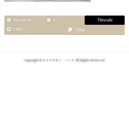
Facebook
X
Threads
LINE
Copy
Copyright © ネイルサロン ハンナ All Rights Reserved.