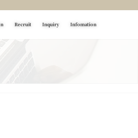
on
Recruit
Inquiry
Infomation