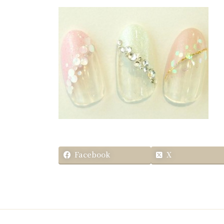
更
新
日
時
:
Facebook
X