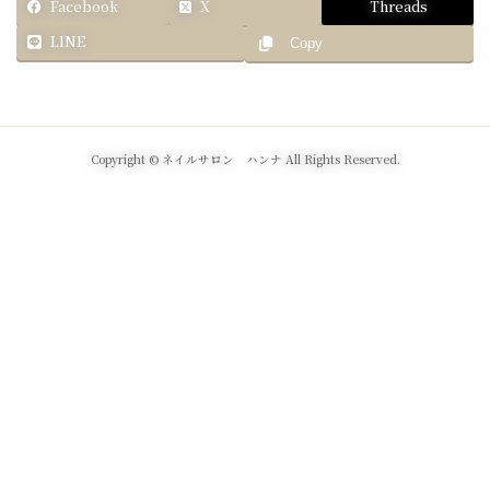
Facebook
X
Threads
LINE
Copy
Copyright © ネイルサロン ハンナ All Rights Reserved.