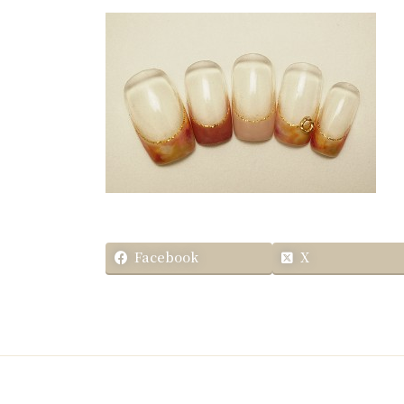
更
新
日
時
:
Facebook
X