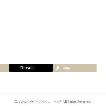
Threads
Copy
Copyright © ネイルサロン ハンナ All Rights Reserved.