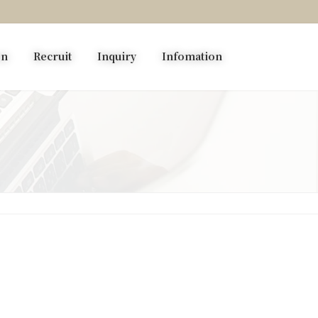
on
Recruit
Inquiry
Infomation