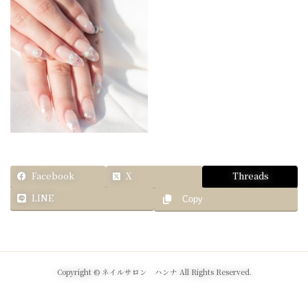
Facebook
X
Threads
LINE
Copy
Copyright © ネイルサロン ハンナ All Rights Reserved.