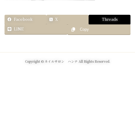
Facebook
X
Threads
LINE
Copy
Copyright © ネイルサロン ハンナ All Rights Reserved.